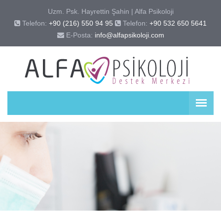
Uzm. Psk. Hayrettin Şahin | Alfa Psikoloji
Telefon:
+90 (216) 550 94 95
Telefon:
+90 532 650 5641
E-Posta:
info@alfapsikoloji.com