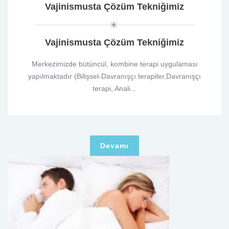
Vajinismusta Çözüm Tekniğimiz
Vajinismusta Çözüm Tekniğimiz
Merkezimizde bütüncül, kombine terapi uygulaması
yapılmaktadır (Bilişsel-Davranışçı terapiler,Davranışçı
terapi, Anali...
Devamı