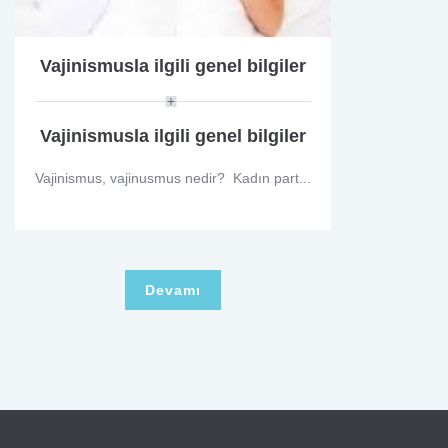
Vajinismusla ilgili genel bilgiler
Vajinismusla ilgili genel bilgiler
Vajinismus, vajinusmus nedir? Kadın part...
Devamı